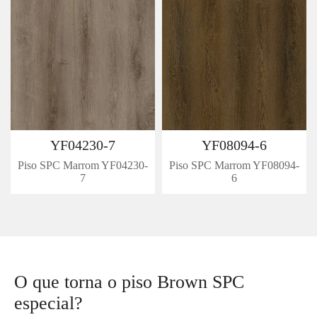
YF04230-7
YF08094-6
Piso SPC Marrom YF04230-
Piso SPC Marrom YF08094-
7
6
O que torna o piso Brown SPC
especial?