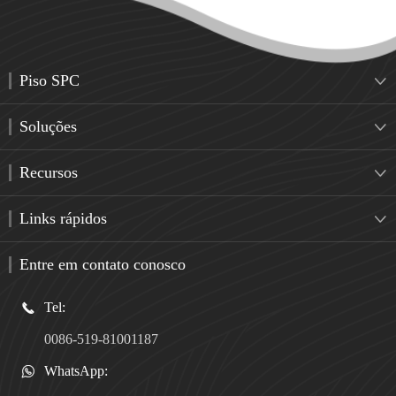
Piso SPC

Soluções

Recursos

Links rápidos

Entre em contato conosco
Tel:

0086-519-81001187
WhatsApp:
