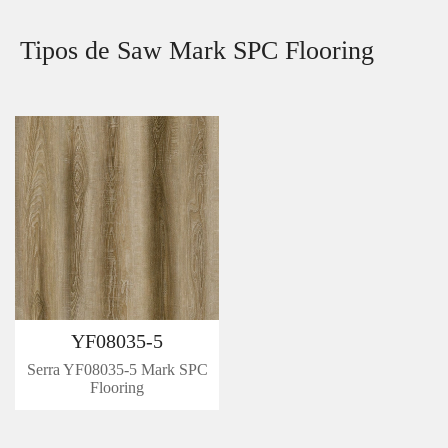
Tipos de Saw Mark SPC Flooring
YF08035-5
Serra YF08035-5 Mark SPC
Flooring