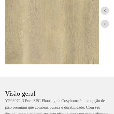


Visão geral
YF08072-3 Pure SPC Flooring da Cosyhome é uma opção de
piso premium que combina pureza e durabilidade. Com seu
design limpo e minimalista, este piso adiciona um toque elegante