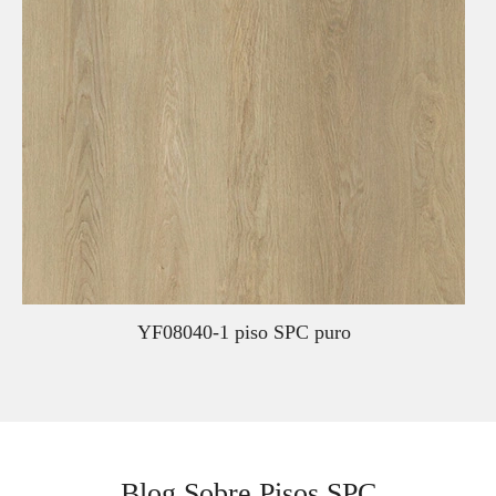
YF08040-1 piso SPC puro
Blog Sobre Pisos SPC