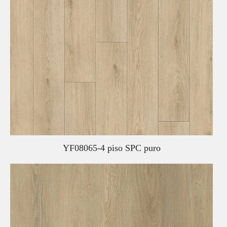
YF08065-4 piso SPC puro