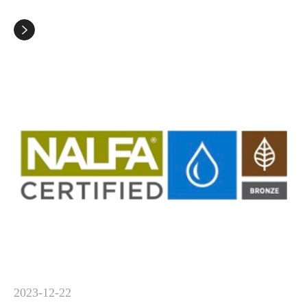

2023-12-22