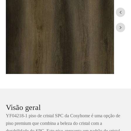


Visão geral
YF04218-1 piso de cristal SPC da Cosyhome é uma opção de
piso premium que combina a beleza do cristal com a
durabilidade do SPC. Este piso apresenta um padrão de cristal