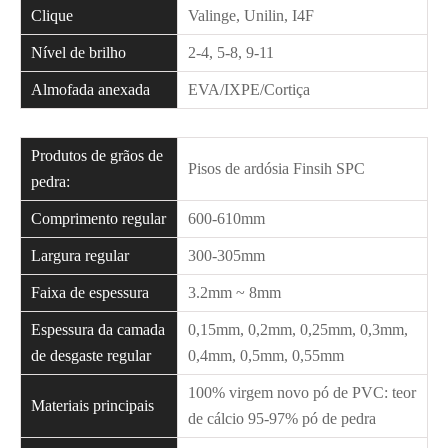
Clique
Valinge, Unilin, I4F
Nível de brilho
2-4, 5-8, 9-11
Almofada anexada
EVA/IXPE/Cortiça
Produtos de grãos de
Pisos de ardósia Finsih SPC
pedra:
Comprimento regular
600-610mm
Largura regular
300-305mm
Faixa de espessura
3.2mm ~ 8mm
Espessura da camada
0,15mm, 0,2mm, 0,25mm, 0,3mm,
de desgaste regular
0,4mm, 0,5mm, 0,55mm
100% virgem novo pó de PVC: teor
Materiais principais
de cálcio 95-97% pó de pedra