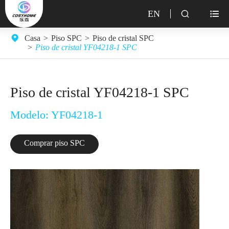
EN


Casa
Piso SPC
Piso de cristal SPC
Piso de cristal YF04218-1 SPC
Piso de cristal YF04218-1 SPC
Modelo: YF04218-1
Comprar piso SPC