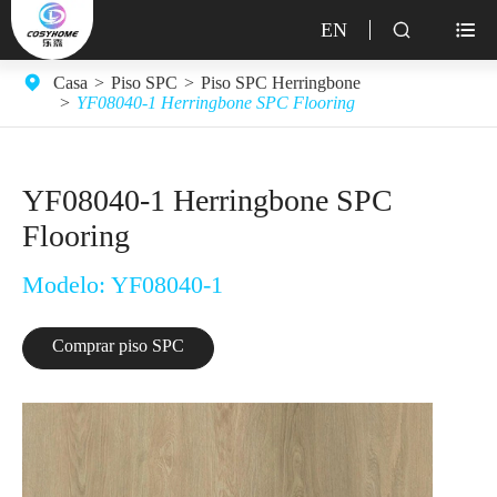
EN


Casa
Piso SPC
Piso SPC Herringbone
YF08040-1 Herringbone SPC Flooring
YF08040-1 Herringbone SPC
Flooring
Modelo: YF08040-1
Comprar piso SPC