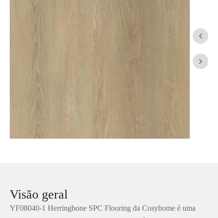


Visão geral
YF08040-1 Herringbone SPC Flooring da Cosyhome é uma