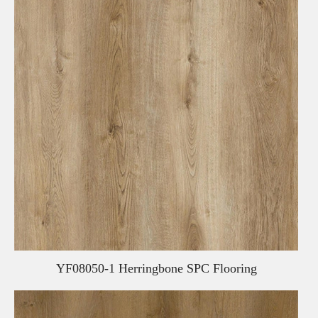
YF08050-1 Herringbone SPC Flooring