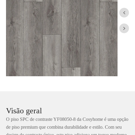


Visão geral
O piso SPC de contraste YF08050-8 da Cosyhome é uma opção
de piso premium que combina durabilidade e estilo. Com seu
design de contraste único, este piso adiciona um toque moderno