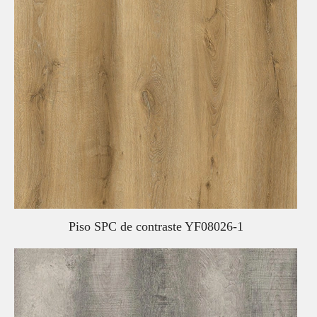
Piso SPC de contraste YF08026-1