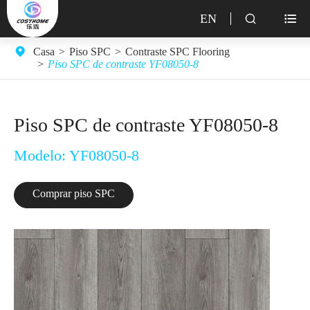
EN


Casa
Piso SPC
Contraste SPC Flooring
Piso SPC de contraste YF08050-8
Piso SPC de contraste YF08050-8
Modelo: YF08050-8
Comprar piso SPC