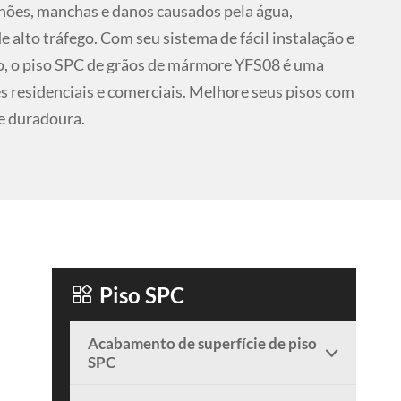
anhões, manchas e danos causados pela água,
e alto tráfego. Com seu sistema de fácil instalação e
o, o piso SPC de grãos de mármore YFS08 é uma
s residenciais e comerciais. Melhore seus pisos com
 e duradoura.

Piso SPC
Acabamento de superfície de piso

SPC