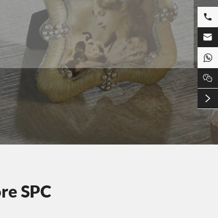





ore SPC