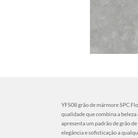
YFS08 grão de mármore SPC Floo
qualidade que combina a beleza
apresenta um padrão de grão de
elegância e sofisticação a qual