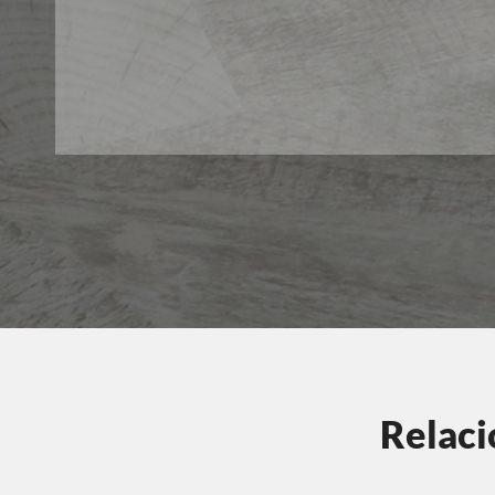
Relaci