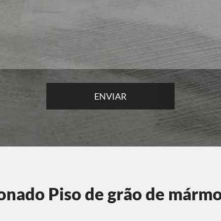
onado Piso de grão de márm