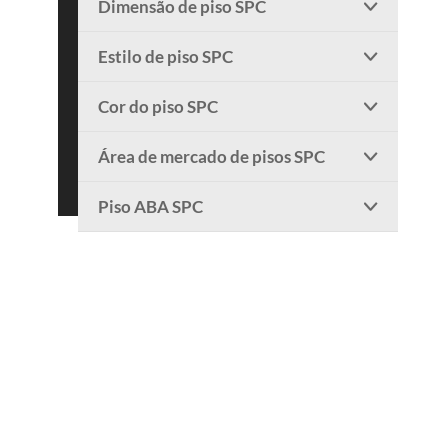
Dimensão de piso SPC

Estilo de piso SPC

Cor do piso SPC

Área de mercado de pisos SPC

Piso ABA SPC
