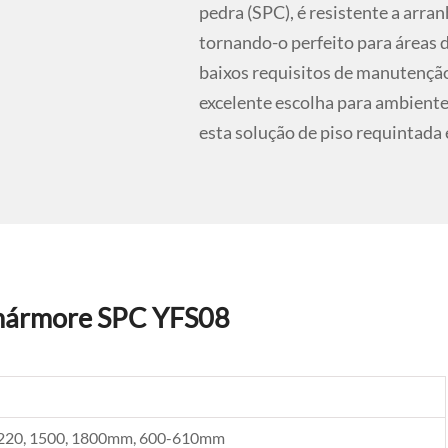
pedra (SPC), é resistente a arr
tornando-o perfeito para áreas d
baixos requisitos de manutençã
excelente escolha para ambiente
esta solução de piso requintada
e mármore SPC YFS08
1220, 1500, 1800mm, 600-610mm