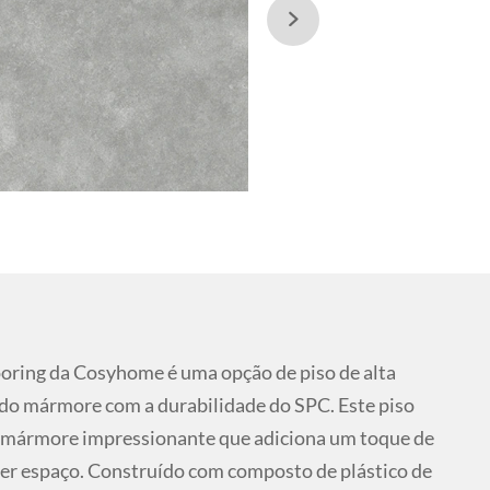

ring da Cosyhome é uma opção de piso de alta
 do mármore com a durabilidade do SPC. Este piso
 mármore impressionante que adiciona um toque de
quer espaço. Construído com composto de plástico de