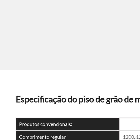
Especificação do piso de grão d
Produtos convencionais:
Comprimento regular
1200, 