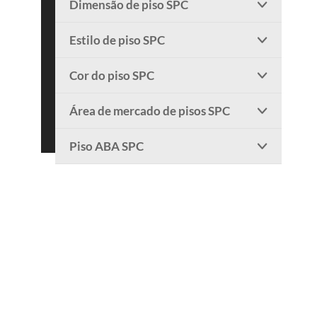
Dimensão de piso SPC

Estilo de piso SPC

Cor do piso SPC

Área de mercado de pisos SPC

Piso ABA SPC
