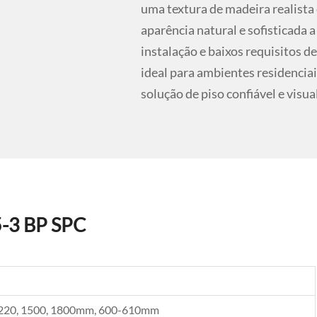
uma textura de madeira realist
aparência natural e sofisticada 
instalação e baixos requisitos 
ideal para ambientes residencia
solução de piso confiável e vis
5-3 BP SPC
1220, 1500, 1800mm, 600-610mm