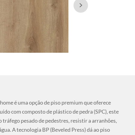

home é uma opção de piso premium que oferece
ruído com composto de plástico de pedra (SPC), este
o tráfego pesado de pedestres, resistir a arranhões,
gua. A tecnologia BP (Beveled Press) dá ao piso