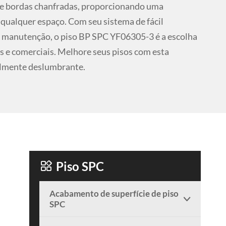
a e bordas chanfradas, proporcionando uma
a qualquer espaço. Com seu sistema de fácil
de manutenção, o piso BP SPC YF06305-3 é a escolha
is e comerciais. Melhore seus pisos com esta
ualmente deslumbrante.

Piso SPC
Acabamento de superfície de piso

SPC