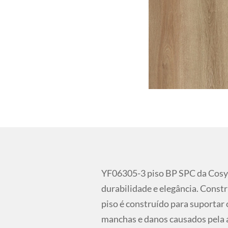
YF06305-3 piso BP SPC da Cosy
durabilidade e elegância. Const
piso é construído para suportar 
manchas e danos causados pela á