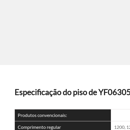
Especificação do piso de YF0630
Produtos convencionais:
Comprimento regular
1200, 