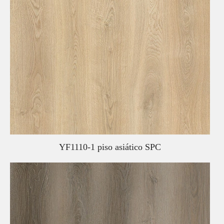
YF1110-1 piso asiático SPC