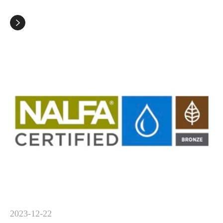

2023-12-22