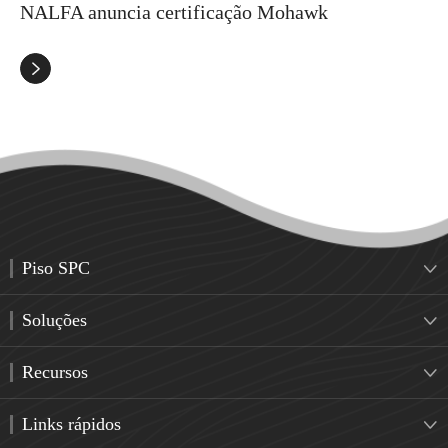
NALFA anuncia certificação Mohawk

Piso SPC

Soluções

Recursos

Links rápidos
