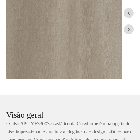


Visão geral
O piso SPC YF33003-6 asiático da Cosyhome é uma opção de
piso impressionante que traz a elegância do design asiático para
o seu espaço. Com seus padrões intrincados e cores ricas, cria