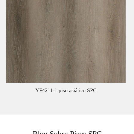
YF4211-1 piso asiático SPC
Blog Sobre Pisos SPC