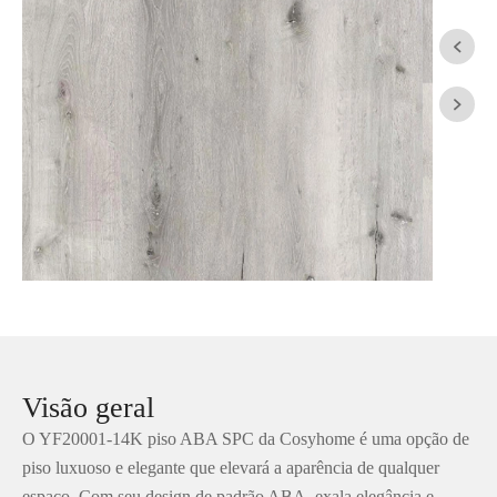


Visão geral
O YF20001-14K piso ABA SPC da Cosyhome é uma opção de
piso luxuoso e elegante que elevará a aparência de qualquer
espaço. Com seu design de padrão ABA, exala elegância e