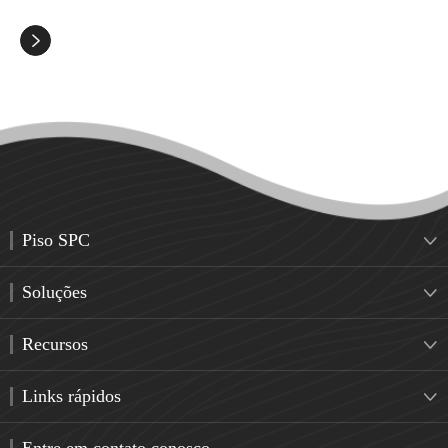

Piso SPC

Soluções

Recursos

Links rápidos
